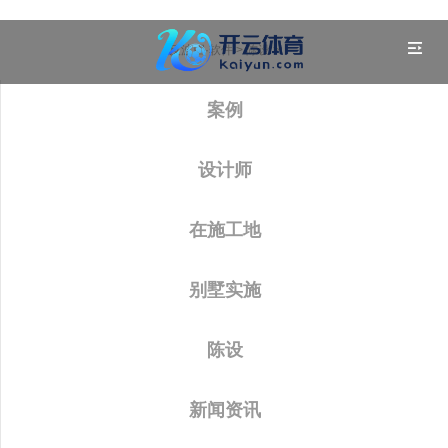
反波胆·软件
>
陈设
>
案例
设计师
在施工地
别墅实施
陈设
新闻资讯