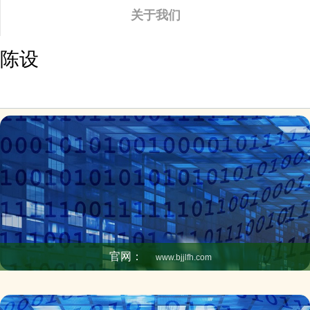
关于我们
陈设
官网：
www.bjjlfh.com