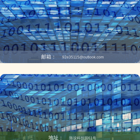
邮箱：
92e35115@outlook.com
地址：
陈设科技园61号