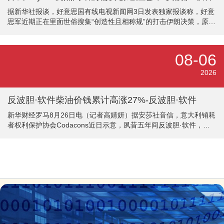
据新华社报谈，好意思国有线电视新闻网3日发表独家报谈称，好意
思军近期正在里面世俗搜集“创造性且相称规”的打击伊朗决策，原因
是空袭等传统打击工夫效率有限，难以杀青好意思方对伊朗军事步
履的沿路策划。 报谈征引别称知情东谈主士的话称，好意思军中央
司令部谍报部门别称官员上周向大量军方分析师发送电子邮件，骨
08-06
子是“咱们正寻求创造性且相称规的新形状施压和刑事包袱伊朗”。另
别称知情东谈主士阐述此事，并暗示好意思军中央司令部承认需重
2026
新扫视现存战术，现在正评估整个可能决策。 对此，好意思军中央
司令部发言东谈主在一
反波胆·软件柴油价钱累计高涨27%-反波胆·软件
新华财经罗马8月26日电（记者高婧妍）据安莎社音信，意大利销耗
者权利保护协会Codacons近日示意，夙昔五年间反波胆·软件，柴
油价钱累计高涨27%，汽油价钱高涨21.7%。 笔据Codacons基于官
方数据的分析，在8月15日前后一周内，意大利寰球加油站的汽油平
均价钱为每升1.701欧元，柴油为每升1.631欧元。比较之下，2020
年同时，汽油价钱为每升1.398欧元，柴油为1.284欧元。
Codacons指出，这么的涨幅，在数百万次汽车出行的重迭之下，相
当于给意大利家庭带来了数以亿计欧元