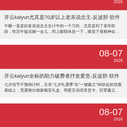
2026
开云kaiyun尤其是70岁以上老东说念主-反波胆·软件
午睡一直是好多东说念主生计中的一个习尚，尤其是到了老年阶
段，吃完午饭后躺一会儿，闭上眼睛休息一下，嗅觉下昼精神会好
一些。畴前好多东说念主认为，午睡时候越长越好，只有睡够半小
时，甚而一个小时开云kaiyun，肉体就能获得充分归附。 但跟着医
学研究握住潜入，东说念主们关于午睡的意识也在发生变化。午睡
08-07
并不是随机地“睡得越久越健康”，迥殊是70岁以后，肉体息争智商渐
渐着落，就寝结构也会发生变化。要是午睡神志隔离理，可能影响
2026
晚上的就寝质地，甚而让肉体出现一些不适。 关于老年东说念主来
说，午睡照实有一定平
开云kaiyun全标的助力破费者抒发爱意-反波胆·软件
七夕佳节干预倒计时，京东“七夕礼遇季”在“一键矗立”88折起的优惠
基础上，荒谬推出独家截至礼盒、明星互动语音贺卡、巨擘矗立金
榜等一系列加磅好礼和玩法，全标的助力破费者抒发爱意，“零包
袱”挑选荒谬又贴心的礼物，让这个传统节日更显浪漫与温度。 四肢
表白情意的紧迫节日，京东这次联袂繁多品牌打造了多款七夕截至
08-07
独家好礼，为破费者提供丰富且具有专属感的遴荐。举例，京东独
家专供的雅诗兰黛七夕截至樱花水礼盒，购买即享9折优惠，凯旋价
2026
低至431.5元（以下均为预估价钱）；范想哲粉耀晶钻心形礼盒享受