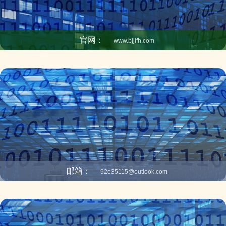
官网：
www.bjjlfh.com
邮箱：
92e35115@outlook.com