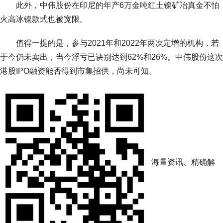
此外，中伟股份在印尼的年产6万金吨红土镍矿冶真金不怕
火高冰镍款式也被宽限。
值得一提的是，参与2021年和2022年两次定增的机构，若
于今仍未卖出，当今浮亏已诀别达到62%和26%。中伟股份这次
港股IPO融资能否得到市集招供，尚未可知。
海量资讯、精确解