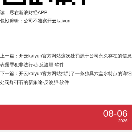
读，尽在新浪财经APP
包袱剪辑：公司不雅察开云kaiyun
上一篇：
开云kaiyun官方网站这次处罚源于公司永久存在的信息
表露罪犯非法行动-反波胆·软件
下一篇：
开云kaiyun官方网站找到了一条独具六盘水特点的详细
处罚煤矸石的新旅途-反波胆·软件
08-06
2026