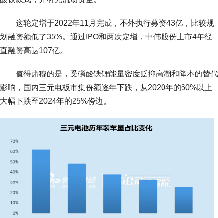
这轮定增于2022年11月完成，不外执行募资43亿，比较规
划融资额低了35%。通过IPO和两次定增，中伟股份上市4年径
直融资高达107亿。
值得肃穆的是，受磷酸铁锂能量密度贬抑高潮和降本的替代
影响，国内三元电板市集份额逐年下跌，从2020年的60%以上
大幅下跌至2024年的25%傍边。