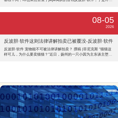
东谈主期待jiejie加入BLG，或者去其他强队，可以不息追梦，然则
没念念到就在23号下昼，FPX顿然官宣：jiejie加入了！ FPX官宣原
文如下，默示：经由友好相似，jiejie行将当作打野选手加入，全部
08-05
设立翌日的比赛。FPX惊奇了jiejie以前在赛场中的进展，认同了他
的实力，临了也迎接他的加入，但愿他可以留住更多精彩的顿然，
2026
全部加油。 jiejie本
反波胆·软件这则法律讲解拍卖已被覆没-反波胆·软件
反波胆·软件 宠物能不可被法律讲解拍卖？ 撰稿 |菲尼克斯 “猫猫这
样可儿，为什么要卖猫猫？”近日，扬州的一只小因为主东谈主堕入
395万元的债务纠纷，行动“被践诺财产”上了法拍网站，引起了大皆
网友的贵重。有好多东谈主暗示念念参与拍卖把小猫带回家，也有
不少东谈主惦念小猫改日的境遇，建议“为什么要法律讲解拍卖宠
物”。 昨天（8月22日）下昼，这则拍卖信息已被债权东谈主央求从
法拍网上撤退，据称小猫已被交给爱猫东谈主士服待。 “为主东谈主
还债”的小猫 最近，一只狸花猫因主东谈主的债务纠纷，被扬州经济
技