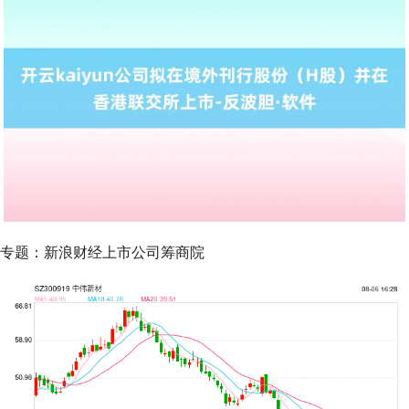
专题：新浪财经上市公司筹商院