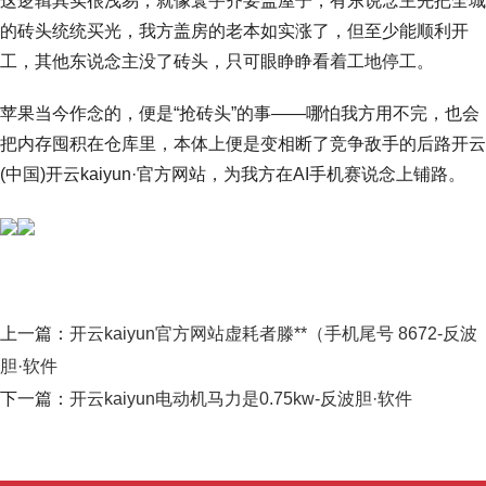
这逻辑其实很浅易，就像寰宇齐要盖屋子，有东说念主先把全城
的砖头统统买光，我方盖房的老本如实涨了，但至少能顺利开
工，其他东说念主没了砖头，只可眼睁睁看着工地停工。
苹果当今作念的，便是“抢砖头”的事——哪怕我方用不完，也会
把内存囤积在仓库里，本体上便是变相断了竞争敌手的后路开云
(中国)开云kaiyun·官方网站，为我方在AI手机赛说念上铺路。
上一篇：
开云kaiyun官方网站虚耗者滕**（手机尾号 8672-反波
胆·软件
下一篇：
开云kaiyun电动机马力是0.75kw-反波胆·软件