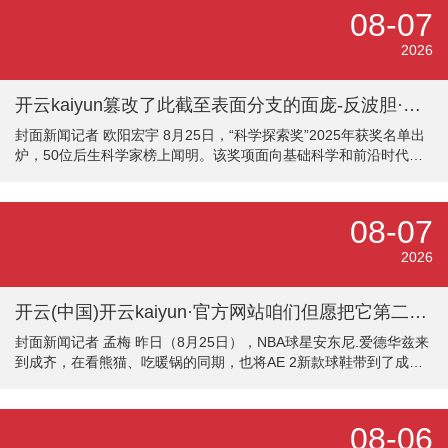
08-07
2026
开云kaiyun篡改了此截至表面分支的面庞-反波胆·软件
封面新闻记者 欧阳宏宇 8月25日，“科学探索奖”2025年获奖名单出
炉，50位后生科学家榜上闻明。该奖项面向基础科学和前沿时代限
制，获奖者每东谈主将在当年5年内得到认为300万元东谈主民币奖
金，而况不错解放利用。其中，四川大学数学学院培植吕琦得到数
学物理学限制奖项；他亦然四川省惟一入选者。 据了解，2025
08-07
年“科学探索奖”的50位获奖东谈主来自15个城市的33家机构。其
中，中国科学院（含中国科学时代大学5东谈主）共计14东谈主入
2026
选，北京大学（4东谈主）、上海交通大学（4东谈主）紧随后来。
西湖
开云(中国)开云kaiyun·官方网站咱们但愿把它第二代的首披发到这个城市内部-反波胆·软件
封面新闻记者 孟梅 昨日（8月25日），NBA球星安东尼.爱德华兹来
到成齐，在看熊猫、吃暖锅的同期，也将AE 2新款球鞋带到了成齐
首发。在首发现场，爱德华兹不仅送出了亲签的新款球鞋，同期AE
2也激励了现场球迷的抢购。对此，阿迪达斯大中华区畅通先锋品牌
营销副总裁卢震瀚在继承记者采访时暗示，AE 2选拔在成齐首发，
08-06
等于因为鞋子自己的创意十分适合蓉城的气质。 “爱德华兹昨天去了