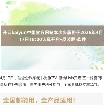
4月17日，理念念汽车秘书为旗下AI眼镜Livis开启“五一惊喜”限
量所在补贴步履，世界用户均可参与，全家具规格立减15%。