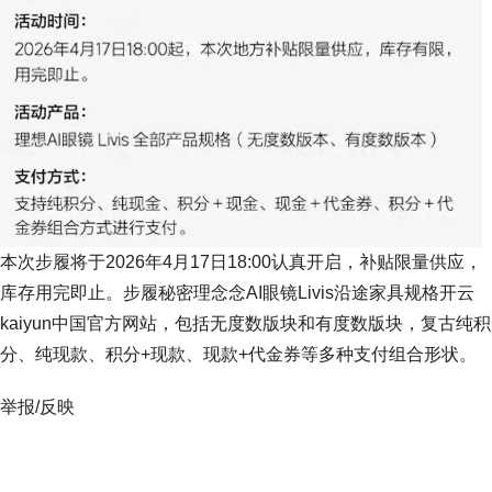
本次步履将于2026年4月17日18:00认真开启，补贴限量供应，
库存用完即止。步履秘密理念念AI眼镜Livis沿途家具规格开云
kaiyun中国官方网站，包括无度数版块和有度数版块，复古纯积
分、纯现款、积分+现款、现款+代金券等多种支付组合形状。
举报/反映