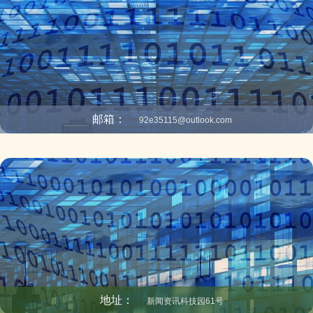
邮箱：
92e35115@outlook.com
地址：
新闻资讯科技园61号