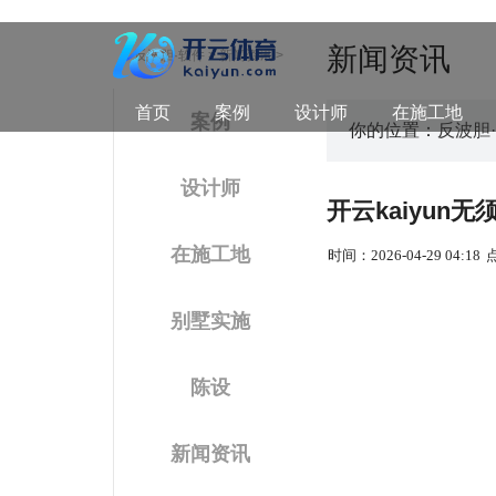
新闻资讯
反波胆·软件
>
新闻资讯
>
首页
案例
设计师
在施工地
案例
你的位置：
反波胆
设计师
开云kaiyun
在施工地
时间：2026-04-29 04:18
别墅实施
陈设
新闻资讯