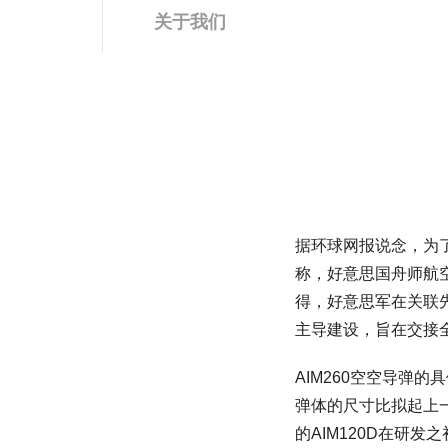
关于我们
据环球网报说念，为了
称，好意思国舟师航
得，好意思军在关联先
主导建设，旨在交接
AIM260空空导弹
弹体的尺寸比拟起上一
的AIM120D在研