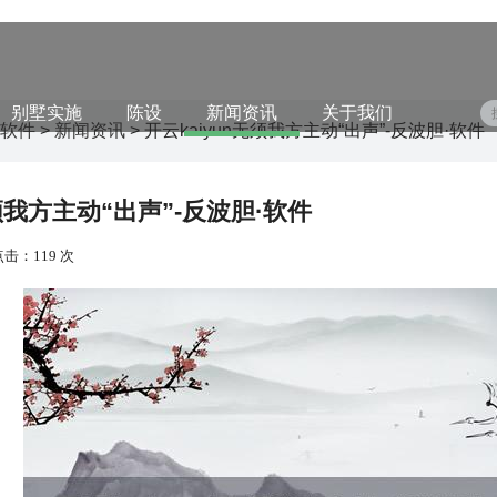
别墅实施
陈设
新闻资讯
关于我们
·软件
>
新闻资讯
> 开云kaiyun无须我方主动“出声”-反波胆·软件
无须我方主动“出声”-反波胆·软件
点击：119 次