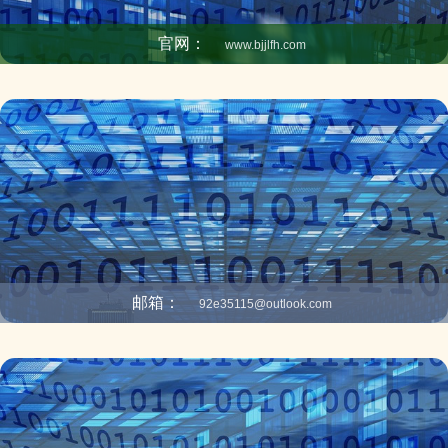
官网：
www.bjjlfh.com
邮箱：
92e35115@outlook.com